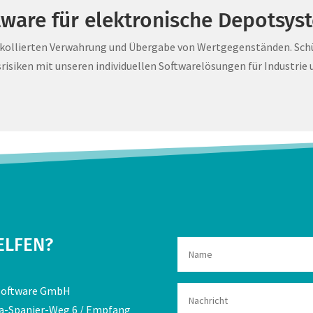
tware für elektronische Depotsys
kollierten Verwahrung und Übergabe von Wertgegenständen. Schü
srisiken mit unseren individuellen Softwarelösungen für Industrie 
ELFEN?
Software GmbH
a-Spanier-Weg 6 / Empfang