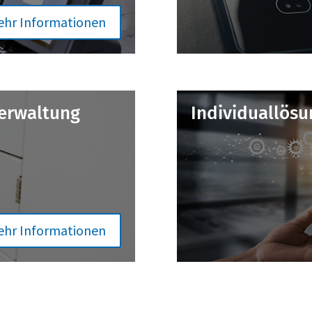
ehr Informationen
verwaltung
Individual­lös
ehr Informationen