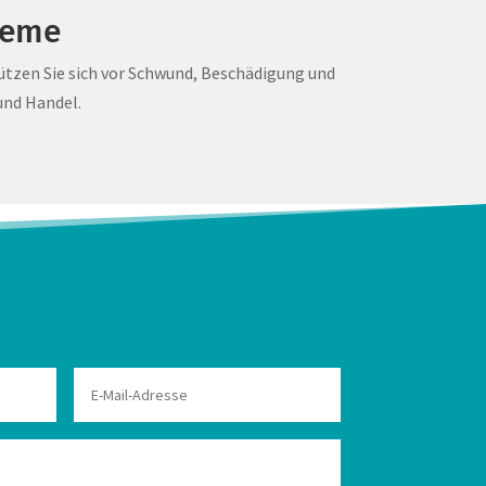
teme
tzen Sie sich vor Schwund, Beschädigung und
und Handel.