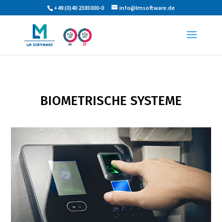
+49 (0)40 2385000-0
info@lmsoftware.de
BIOMETRISCHE SYSTEME