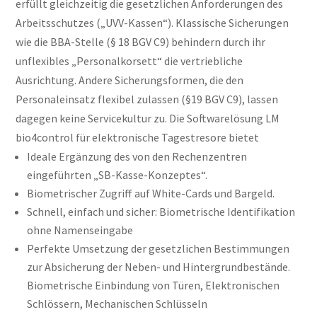
erfüllt gleichzeitig die gesetzlichen Anforderungen des
Arbeitsschutzes („UVV-Kassen“). Klassische Sicherungen
wie die BBA-Stelle (§ 18 BGV C9) behindern durch ihr
unflexibles „Personalkorsett“ die vertriebliche
Ausrichtung. Andere Sicherungsformen, die den
Personaleinsatz flexibel zulassen (§19 BGV C9), lassen
dagegen keine Servicekultur zu. Die Softwarelösung LM
bio4control für elektronische Tagestresore bietet
​Ideale Ergänzung des von den Rechenzentren
eingeführten „SB-Kasse-Konzeptes“.
Biometrischer Zugriff auf White-Cards und Bargeld.
Schnell, einfach und sicher: Biometrische Identifikation
ohne Namenseingabe
Perfekte Umsetzung der gesetzlichen Bestimmungen
zur Absicherung der Neben- und Hintergrundbestände.
Biometrische Einbindung von Türen, Elektronischen
Schlössern, Mechanischen Schlüsseln