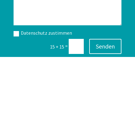
Datenschutz zustimmen
Senden
=
15 + 15